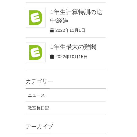
1年生計算特訓の途
中経過
2022年11月1日
1年生最大の難関
2022年10月15日
カテゴリー
ニュース
教室長日記
アーカイブ