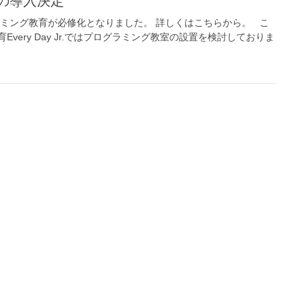
育の導入決定
ラミング教育が必修化となりました。 詳しくはこちらから。 こ
very Day Jr.ではプログラミング教室の設置を検討しておりま