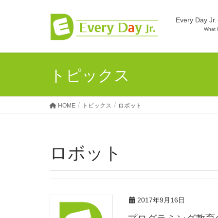
Every Day
What 
トピックス
HOME
トピックス
ロボット
ロボット
2017年9月16日